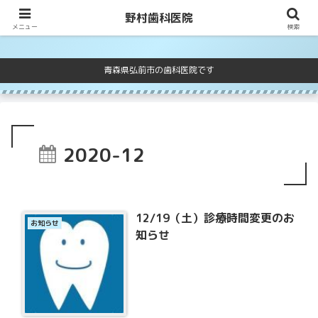
野村歯科医院
野村歯科医院
メニュー
検索
青森県弘前市の歯科医院です
2020-12
12/19（土）診療時間変更のお
お知らせ
知らせ