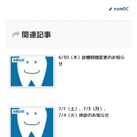
nomDC
関連記事
6/30（木）診療時間変更のお知ら
お知らせ
せ
7/1（土）、7/3（月）、
お知らせ
7/4（火）休診のお知らせ