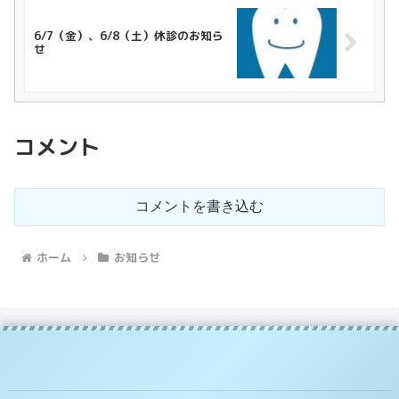
6/7（金）、6/8（土）休診のお知ら
せ
コメント
コメントを書き込む
ホーム
お知らせ